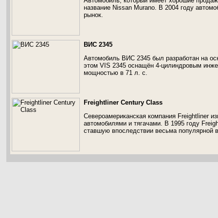
Автомобиль, который имеет хорошие продажи
название Nissan Murano. В 2004 году автом
рынок.
ВИС 2345
Автомобиль ВИС 2345 был разработан на осн
этом VIS 2345 оснащён 4-цилиндровым инже
мощностью в 71 л. с.
Freightliner Century Class
Североамериканская компания Freightliner и
автомобилями и тягачами. В 1995 году Freig
ставшую впоследствии весьма популярной в С