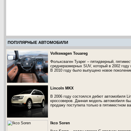
ПОПУЛЯРНЫЕ АВТОМОБИЛИ
Volkswagen Touareg
Фольксваген Туарег – пятидверный, пятиме
среднеразмерных SUV, который в 2002 году 
В 2010 году было выпущено новое поколени
Lincoln MKX
В 2006 году состоялся дебют автомобиля Li
кроссоверов. Данная модель автомобиля бы
продажу поступила только в пятиместном ва
Ikco Soren