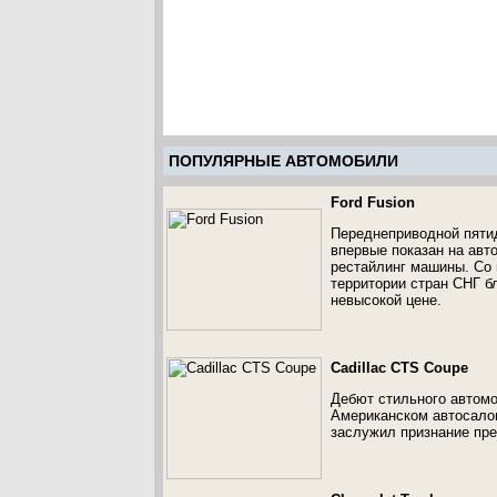
ПОПУЛЯРНЫЕ АВТОМОБИЛИ
Ford Fusion
Переднеприводной пятидв
впервые показан на авто
рестайлинг машины. Со 
территории стран СНГ б
невысокой цене.
Cadillac CTS Coupe
Дебют стильного автомо
Американском автосалон
заслужил признание пре