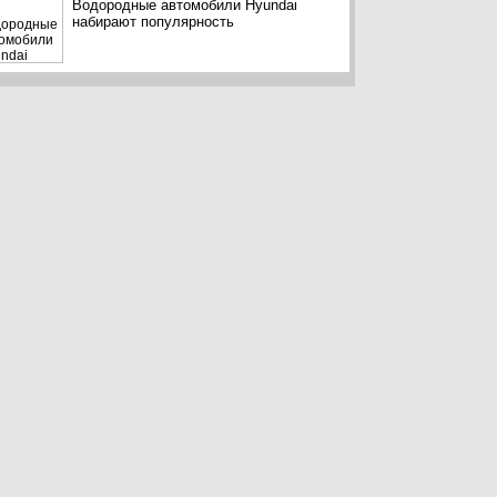
Водородные автомобили Hyundai
набирают популярность