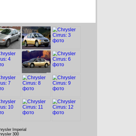
hrysler Imperial
hrysler 300