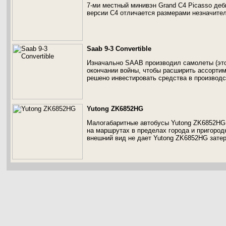
7-ми местный минивэн Grand C4 Picasso деб
версии С4 отличается размерами незначител
Saab 9-3 Convertible
Изначально SAAB производил самолеты (это
окончании войны, чтобы расширить ассортим
решено инвестировать средства в производс
Yutong ZK6852HG
Малогабаритные автобусы Yutong ZK6852HG
на маршрутах в пределах города и пригоро
внешний вид не дает Yutong ZK6852HG затер