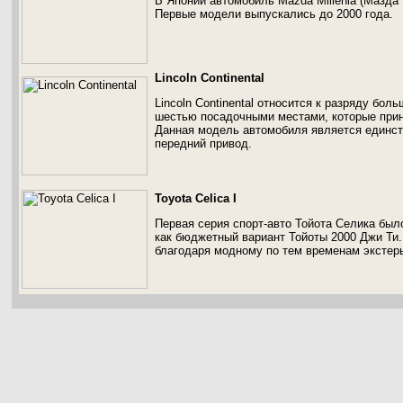
В Японии автомобиль Mazda Millenia (Мазда
Первые модели выпускались до 2000 года.
Lincoln Continental
Lincoln Continental относится к разряду бо
шестью посадочными местами, которые при
Данная модель автомобиля является единст
передний привод.
Toyota Celica I
Первая серия спорт-авто Тойота Селика был
как бюджетный вариант Тойоты 2000 Джи Ти.
благодаря модному по тем временам экстер