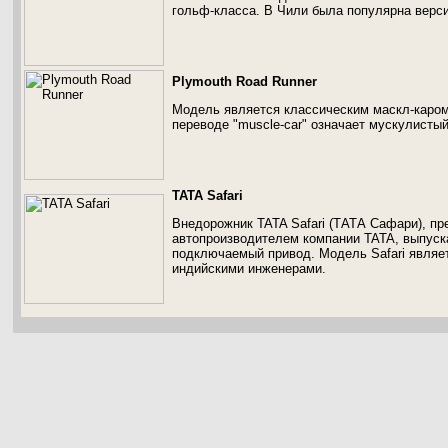
гольф-класса. В Чили была популярна верси
Plymouth Road Runner
Модель является классическим маскл-каром,
переводе "muscle-car" означает мускулисты
TATA Safari
Внедорожник TATA Safari (ТАТА Сафари), п
автопроизводителем компании TATA, выпуска
подключаемый привод. Модель Safari являе
индийскими инженерами.