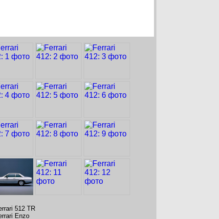
errari 512 TR
errari Enzo