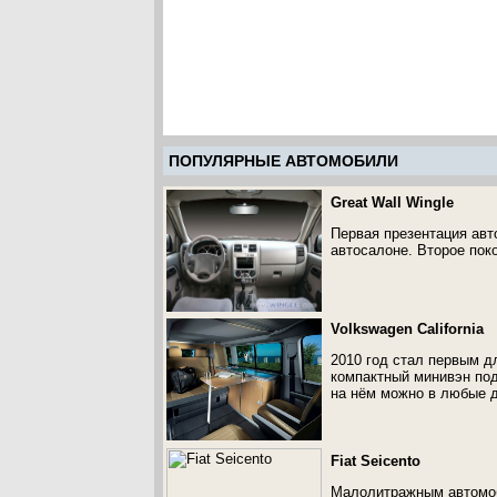
ПОПУЛЯРНЫЕ АВТОМОБИЛИ
Great Wall Wingle
Первая презентация авт
автосалоне. Второе пок
Volkswagen California
2010 год стал первым дл
компактный минивэн под
на нём можно в любые д
Fiat Seicento
Малолитражным автомоби