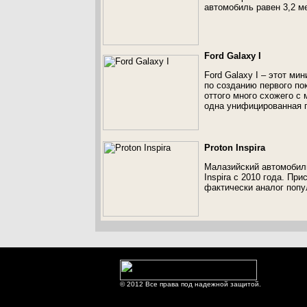
автомобиль равен 3,2 м
Ford Galaxy I
Ford Galaxy I – этот ми
по созданию первого по
оттого много схожего с
одна унифицированная 
Proton Inspira
Малазийский автомобиль
Inspira с 2010 года. Пр
фактически аналог попул
© 2012 Все права под надежной защитой.