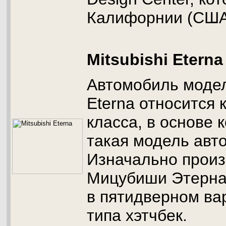
Калифорнии (США
Mitsubishi Eterna
Автомобиль модел
Eterna относится 
класса, в основе 
такая модель авто,
Изначально прои
Мицубиши Этерна
в пятидверном ва
типа хэтчбек.