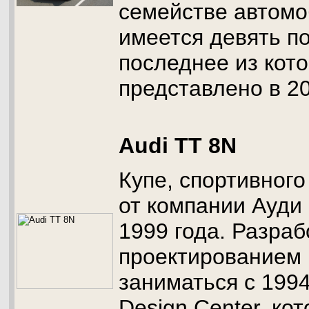
семействе автом
имеется девять п
последнее из кот
представлено в 20
Audi TT 8N
Купе, спортивного
от компании Ауди 
1999 года. Разраб
проектированием
заниматься с 1994
Design Center, ко