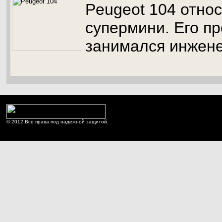
Peugeot 104 относ
супермини. Его п
занимался инжене
© 2012 Все права под надежной защитой.