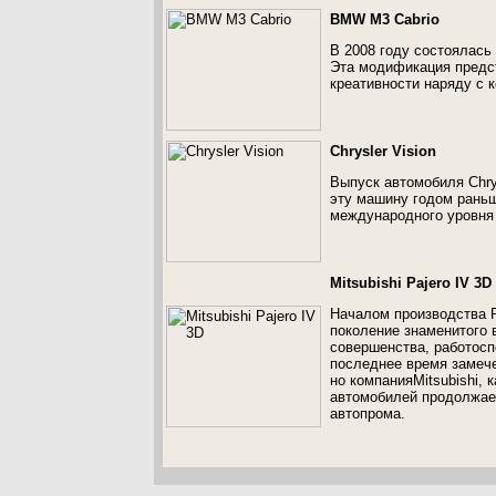
BMW M3 Cabrio
В 2008 году состоялась
Эта модификация предст
креативности наряду с 
Chrysler Vision
Выпуск автомобиля Chrys
эту машину годом рань
международного уровня 
Mitsubishi Pajero IV 3D
Началом производства Pa
поколение знаменитого 
совершенства, работосп
последнее время замеч
но компанияMitsubishi, 
автомобилей продолжает
автопрома.