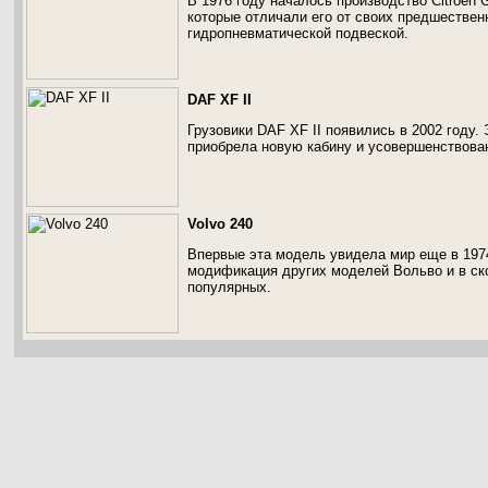
В 1976 году началось производство Citroen
которые отличали его от своих предшественн
гидропневматической подвеской.
DAF XF II
Грузовики DAF XF II появились в 2002 году.
приобрела новую кабину и усовершенствова
Volvo 240
Впервые эта модель увидела мир еще в 1974
модификация других моделей Вольво и в ск
популярных.