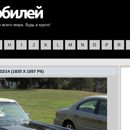
всего мира. Будь в курсе!
H
I
J
K
L
M
N
O
P
R
2/14 (1835 X 1057 PX)