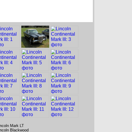
incoln Mark LT
incoln Blackwood