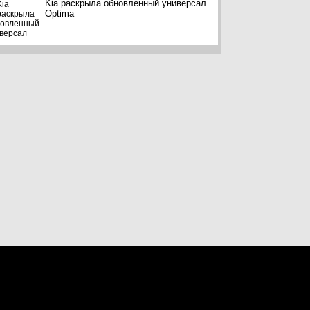
Kia раскрыла обновленный универсал
Optima