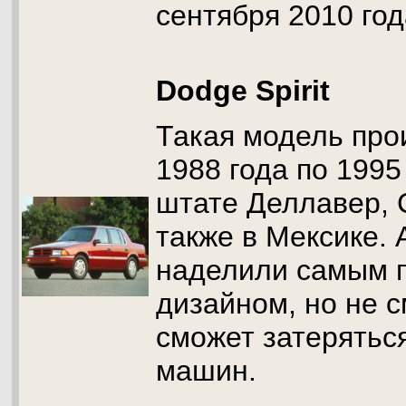
сентября 2010 год
Dodge Spirit
Такая модель про
1988 года по 1995
штате Деллавер, 
также в Мексике.
наделили самым 
дизайном, но не с
сможет затеряться
машин.