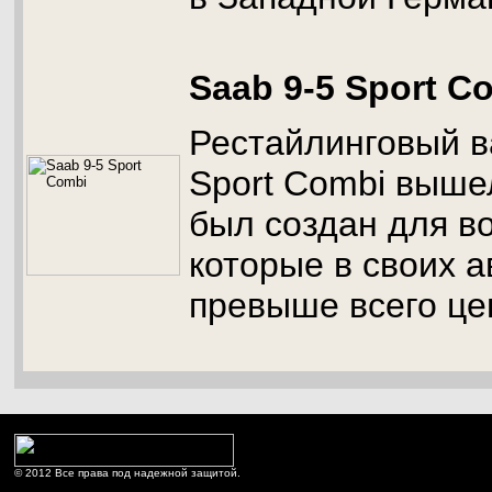
Saab 9-5 Sport C
Рестайлинговый в
Sport Combi вышел
был создан для в
которые в своих 
превыше всего це
© 2012 Все права под надежной защитой.