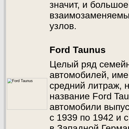
значит, и большое
взаимозаменяемых
узлов.
Ford Taunus
Целый ряд семей
автомобилей, им
средний литраж, 
название Ford Tau
автомобили выпус
с 1939 по 1942 и с
в Западной Герма