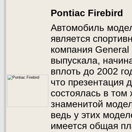
Pontiac Firebird
Автомобиль модели
является спортивн
компания General
выпускала, начина
вплоть до 2002 го
что презентация 
состоялась в том ж
знаменитой модел
ведь у этих моде
имеется общая пл