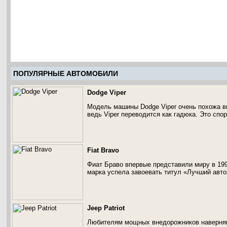
ПОПУЛЯРНЫЕ АВТОМОБИЛИ
Dodge Viper
Модель машины Dodge Viper очень похожа вн
ведь Viper переводится как гадюка. Это спо
Fiat Bravo
Фиат Браво впервые представили миру в 199
марка успела завоевать титул «Лучший авт
Jeep Patriot
Любителям мощных внедорожников наверняка