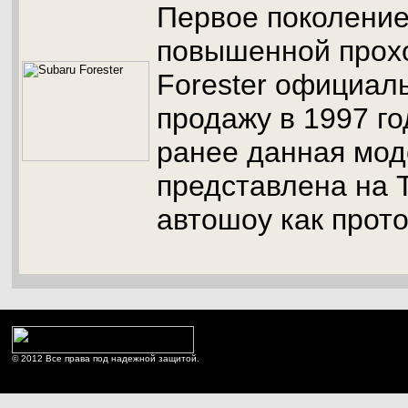
Первое поколени
повышенной прох
Forester официал
продажу в 1997 го
ранее данная мод
представлена на 
автошоу как прото
© 2012 Все права под надежной защитой.