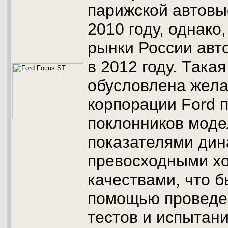
парижской автовы
2010 году, однако
рынки России авт
в 2012 году. Така
обусловлена жел
корпорации Ford 
поклонников мод
показателями дин
превосходными х
качествами, что б
помощью проведе
тестов и испытани