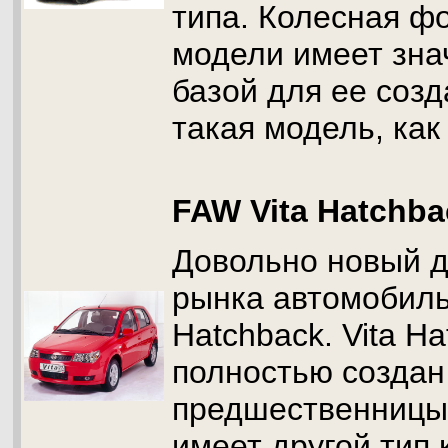
типа. Колесная ф
модели имеет зна
базой для ее соз
такая модель, как
FAW Vita Hatchba
Довольно новый д
рынка автомобиль
Hatchback. Vita H
полностью создан
предшественницы 
имеет другой тип 