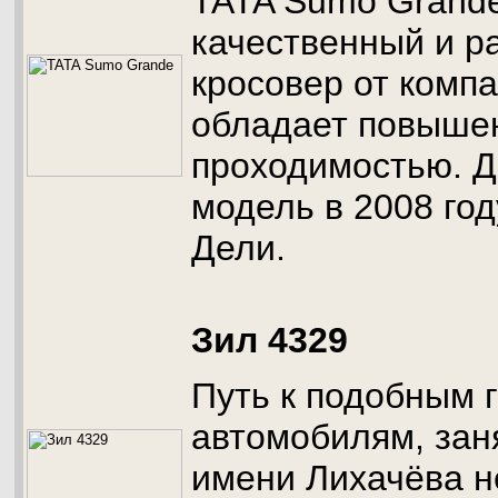
TATA Sumo Grande
качественный и р
кросовер от комп
обладает повыше
проходимостью. 
модель в 2008 год
Дели.
Зил 4329
Путь к подобным 
автомобилям, зан
имени Лихачёва н