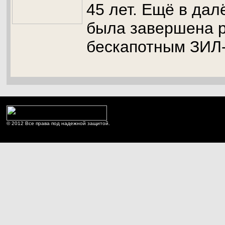
45 лет. Ещё в дал
была завершена р
бескапотным ЗИЛ
© 2012 Все права под надежной защитой.