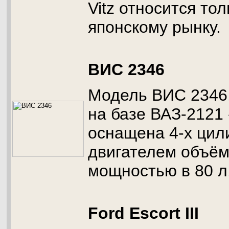
Vitz относится то
японскому рынку.
ВИС 2346
Модель ВИС 2346,
на базе ВАЗ-2121
оснащена 4-х ци
двигателем объём
мощностью в 80 л.
Ford Escort III