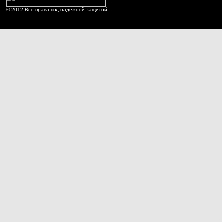
© 2012 Все права под надежной защитой.