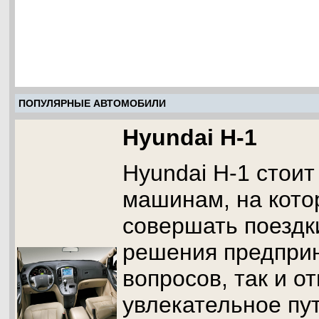
ПОПУЛЯРНЫЕ АВТОМОБИЛИ
Hyundai H-1
Hyundai H-1 стоит
машинам, на кот
совершать поездк
решения предпри
вопросов, так и о
увлекательное пу