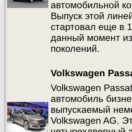
автомобильной к
Выпуск этой лине
стартовал еще в 1
данный момент из
поколений.
Volkswagen Pass
Volkswagen Passa
автомобиль бизне
выпускаемый нем
Volkswagen AG. Э
четырехдверный 