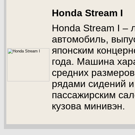
Honda Stream I
Honda Stream I – 
автомобиль, вып
японским концерн
года. Машина хар
средних размеров
рядами сидений и
пассажирским сал
кузова минивэн.