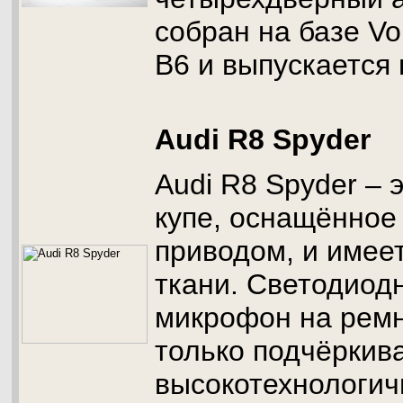
собран на базе Vo
B6 и выпускается 
Audi R8 Spyder
Audi R8 Spyder – 
купе, оснащённое
приводом, и имее
ткани. Светодиод
микрофон на ремн
только подчёркив
высокотехнологич