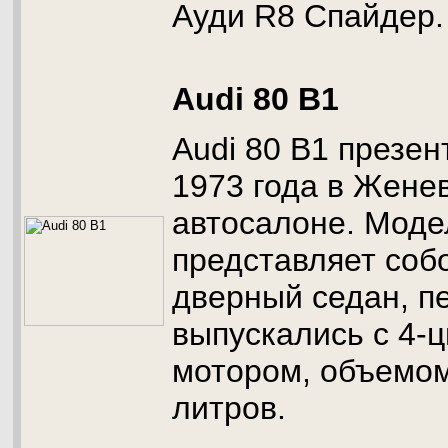
Ауди R8 Спайдер.
Audi 80 B1
Audi 80 B1 презен
1973 года в Жене
автосалоне. Моде
представляет собо
дверный седан, п
выпускались с 4-
мотором, объемом 
литров.