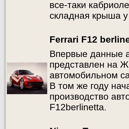
все-таки кабриоле
складная крыша у 
Ferrari F12 berlin
Впервые данные 
представлен на 
автомобильном са
В том же году нач
производство авто
F12berlinetta.