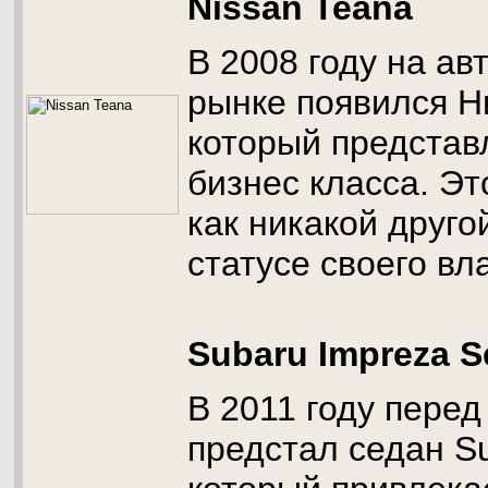
Nissan Teana
В 2008 году на а
рынке появился Н
который представ
бизнес класса. Э
как никакой друго
статусе своего вл
Subaru Impreza 
В 2011 году перед
предстал седан Su