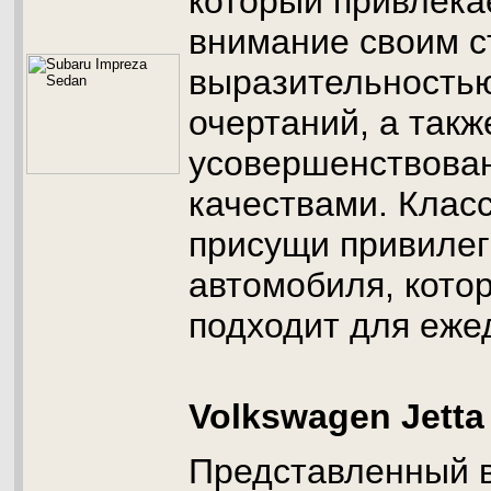
который привлекае
внимание своим с
выразительность
очертаний, а такж
усовершенствова
качествами. Клас
присущи привилег
автомобиля, кото
подходит для еже
Volkswagen Jetta
Представленный в