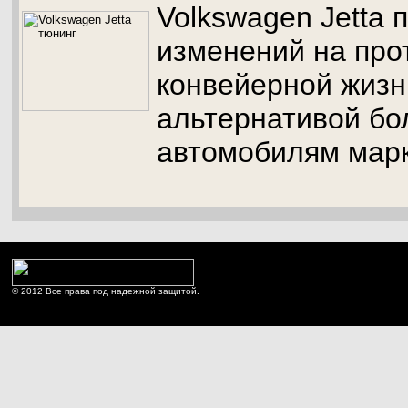
Volkswagen Jetta
изменений на про
конвейерной жизн
альтернативой бо
автомобилям марк
© 2012 Все права под надежной защитой.