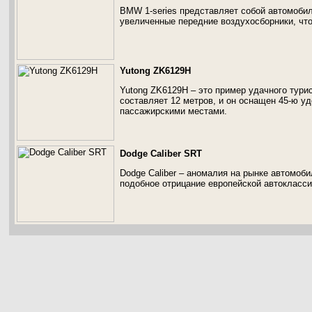
BMW 1-series представляет собой автомобил
увеличенные передние воздухосборники, чт
Yutong ZK6129H
Yutong ZK6129H – это пример удачного турис
составляет 12 метров, и он оснащен 45-ю 
пассажирскими местами.
Dodge Caliber SRT
Dodge Caliber – аномалия на рынке автомоби
подобное отрицание европейской автокласс