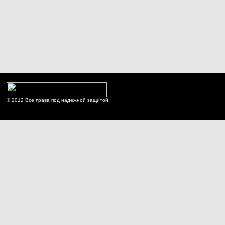
© 2012 Все права под надежной защитой.