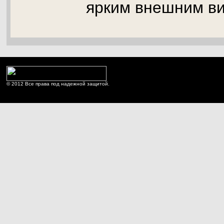
ярким внешним в
© 2012 Все права под надежной защитой.