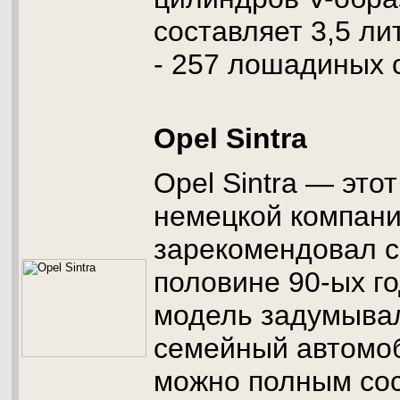
составляет 3,5 ли
- 257 лошадиных 
Opel Sintra
Opel Sintra — это
немецкой компан
зарекомендовал с
половине 90-ых г
модель задумывал
семейный автомоб
можно полным сос