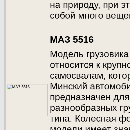
на природу, при э
собой много веще
МАЗ 5516
Модель грузовика
относится к круп
самосвалам, кото
Минский автомоби
предназначен для
разнообразных гр
типа. Колесная ф
модели имеет зна