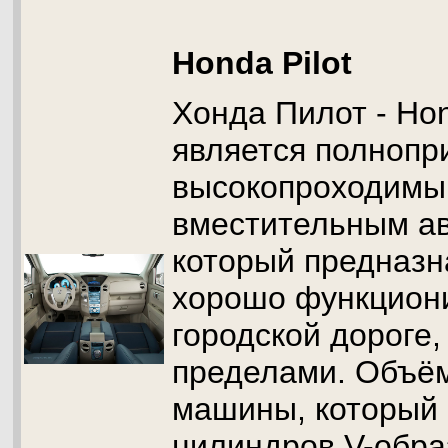
Honda Pilot
Хонда Пилот - Hon
является полнопр
высокопроходимы
вместительным а
который предназн
хорошо функциони
городской дороге, 
пределами. Объём
машины, который 
цилиндров V-обр