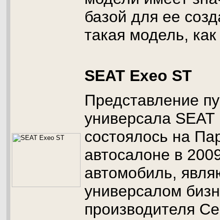
базой для ее соз
такая модель, как
SEAT Exeo ST
Представление пу
универсала SEAT 
состоялось на Па
автосалоне в 2009
автомобиль, явл
универсалом бизн
производителя Се