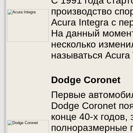
С 1991 года стар
производство спо
Acura Integra с п
На данный момент
несколько измени
называться Acura
Dodge Coronet
Первые автомоби
Dodge Coronet по
конце 40-х годов,
полноразмерные 