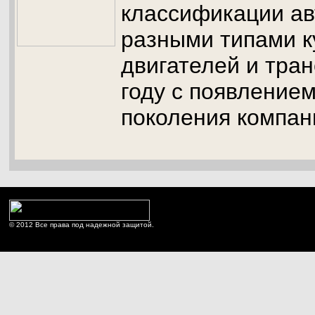
классификации ав
разными типами к
двигателей и тран
году с появлением
поколения компан
© 2012 Все права под надежной защитой.