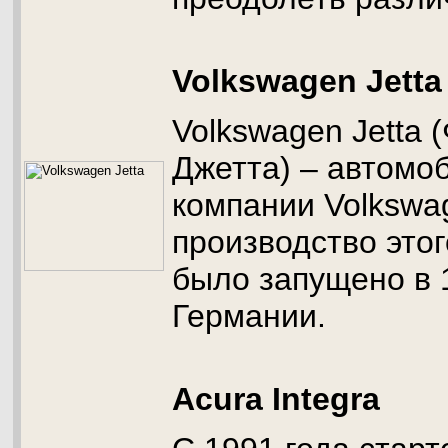
Volkswagen Jetta
Volkswagen Jetta 
Джетта) – автомо
компании Volkswa
производство это
было запущено в 1
Германии.
Acura Integra