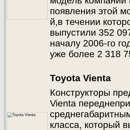
модель компании 
появления этой м
й,в течении котор
выпустили 352 09
началу 2006-го го
уже более 2 318 7
Toyota Vienta
Конструкторы пре
Vienta переднепр
среднегабаритным
класса, который 