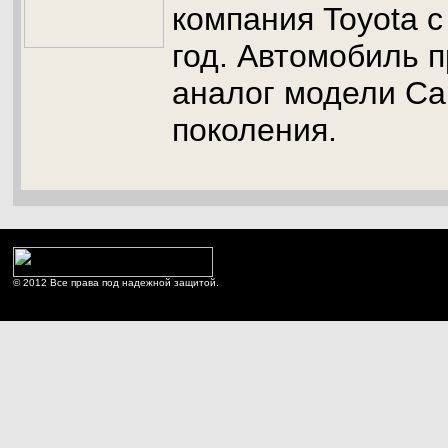
компания Toyota с
год. Автомобиль 
аналог модели Ca
поколения.
© 2012 Все права под надежной защитой.