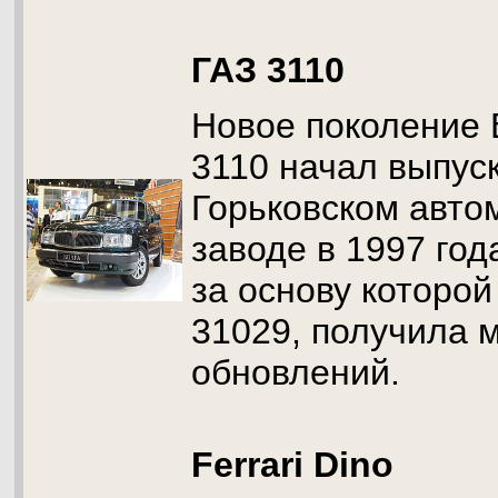
ГАЗ 3110
Новое поколение 
3110 начал выпус
Горьковском авт
заводе в 1997 год
за основу которой
31029, получила 
обновлений.
Ferrari Dino