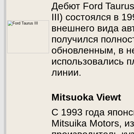
Дебют Ford Taurus
III) состоялся в 1
внешнего вида ав
получился полнос
обновленным, в н
использовались п
линии.
Mitsuoka Viewt
С 1993 года япон
Mitsuika Motors, 