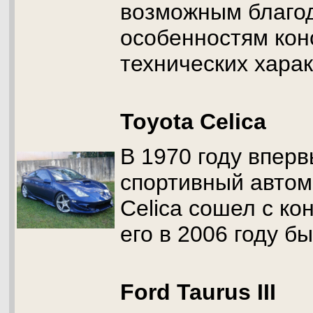
возможным благо
особенностям кон
технических хара
Toyota Celica
В 1970 году впер
спортивный автом
Celica сошел с ко
его в 2006 году б
Ford Taurus III