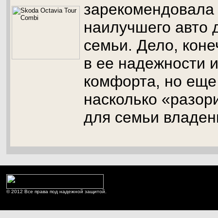
зарекомендовала 
наилучшего авто 
семьи. Дело, коне
в ее надежности 
комфорта, но еще 
насколько «разор
для семьи владен
© 2012 Все права под надежной защитой.