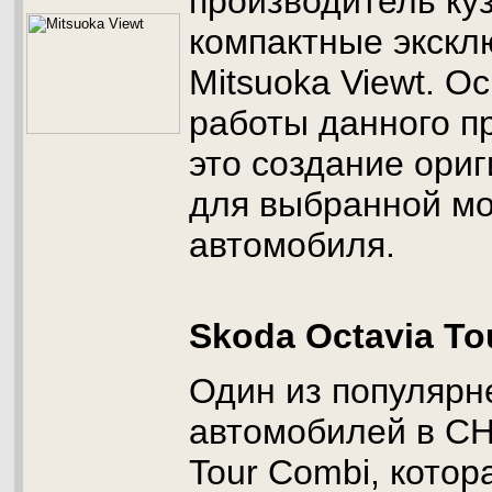
производитель ку
компактные экск
Mitsuoka Viewt. О
работы данного п
это создание ориг
для выбранной м
автомобиля.
Skoda Octavia To
Один из популяр
автомобилей в СНГ
Tour Combi, котор