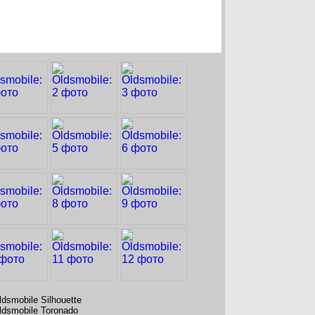
ldsmobile Silhouette
ldsmobile Toronado