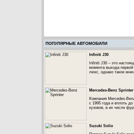
ПОПУЛЯРНЫЕ АВТОМОБИЛИ
Infiniti J30
Infiniti J30 – это наст
момента выхода первой 
люкс, однако такое мне
Mercedes-Benz Sprinter
Компания Mercedes-Benz
с 1995 года и вплоть д
кузовов, в их числе фур
Suzuki Solio