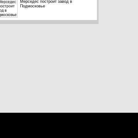
Мерседес построит завод в
Подмосковье