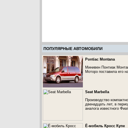
ПОПУЛЯРНЫЕ АВТОМОБИЛИ
Pontiac Montana
Минивен Понтиак Монтан
Моторз поставила его н
Seat Marbella
Производство компактно
двенадцать лет, в перио
аналога известного Фиа
Ё-мобиль Кросс Купе