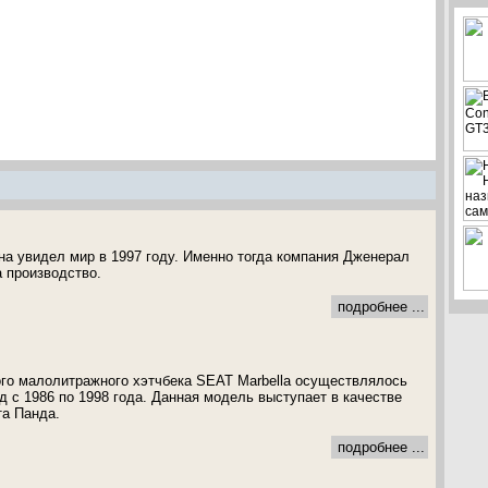
а увидел мир в 1997 году. Именно тогда компания Дженерал
а производство.
подробнее ...
го малолитражного хэтчбека SEAT Marbella осуществлялось
д с 1986 по 1998 года. Данная модель выступает в качестве
та Панда.
подробнее ...