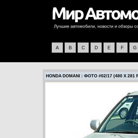
Лучшие автомобили, новости и обзоры со 
A
B
C
D
E
F
G
HONDA DOMANI
: ФОТО #02/17 (480 X 281 