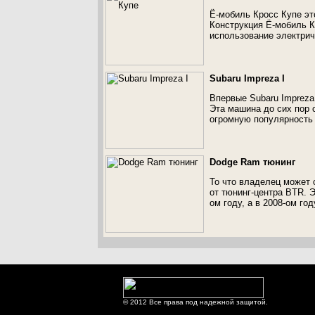
Ё-мобиль Кросс Купе эт
Конструкция Ё-мобиль К
использование электрич
Subaru Impreza I
Впервые Subaru Impreza 
Эта машина до сих пор 
огромную популярность 
Dodge Ram тюнинг
То что владелец может 
от тюнинг-центра BTR. 
ом году, а в 2008-ом г
© 2012 Все права под надежной защитой.