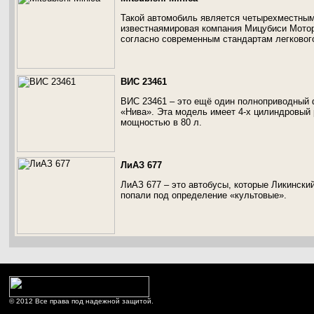
Такой автомобиль является четырехместным
известнаямировая компания Мицубиси Мотор
согласно современным стандартам легковог
ВИС 23461
ВИС 23461 – это ещё один полноприводный 
«Нива». Эта модель имеет 4-х цилиндровый 
мощностью в 80 л.
ЛиАЗ 677
ЛиАЗ 677 – это автобусы, которые Ликинский
попали под определение «культовые».
© 2012 Все права под надежной защитой.