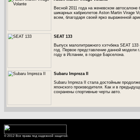
Весной 2011 года на женевском автосалоне 
шикарных кабриолетов Aston Martin Virage V
всем, благодаря своей ярко выраженной ари
SEAT 133
Выпуск малолитражного хэтчбека SEAT 133 
год. Первое представление данной модели 
году в Испании, в городе Барселона.
Subaru Impreza II
Subaru Impreza II стала достойным продол
японского производителя. Как и в предыдущ
сохранены спортивные черты авто.
© 2012 Все права под надежной защитой.