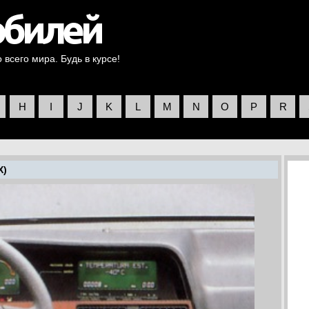
всего мира. Будь в курсе!
H
I
J
K
L
M
N
O
P
R
X)