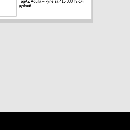
TagAZ Aquila – купе за 415 000 тысяч
рублей