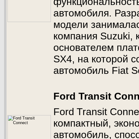
функциональность,
автомобиля. Разр
модели занималас
компания Suzuki, 
основателем пла
SX4, на которой с
автомобиль Fiat Se
Ford Transit Con
Ford Transit Conn
компактный, экон
автомобиль, спос