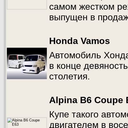
самом жестком р
выпущен в продажу
Honda Vamos
Автомобиль Хонд
в конце девяносты
столетия.
Alpina B6 Coupe 
Купе такого авто
двигателем в вос