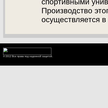
спортивными уни
Производство это
осуществляется в
© 2012 Все права под надежной защитой.