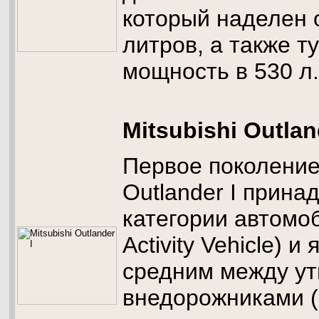
который наделен 
литров, а также 
мощность в 530 л.
Mitsubishi Outlan
Первое поколение 
Outlander I прина
категории автомо
Activity Vehicle) и
средним между у
внедорожниками (