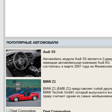
ПОПУЛЯРНЫЕ АВТОМОБИЛИ
Audi S5
Автомобиль модели Audi S5 является 2-двер
немецкая автомобильная компания Audi AG.
состоялась в марте 2007 года на Женевско
BMW Z1
BMW Z1 (БМВ Z1) представляет собой двухм
BMW Technik GmbH, который выпускался всег
праву считают одним из самых необыкновен
Opel Commodore