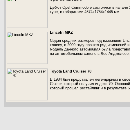
Дебют Opel Commodore состоялся в начале 
купе, с габаритами 4574х1754х1445 мм.
Lincoln MKZ
Седан средних размеров под названием Linco
классу, в 2009 году прошел ряд изменений 
модель данного автомобиля была представл
на автомобильном салоне в Лос-Анджелесе.
Toyota Land Cruiser 70
В 1984 был представлен легендарный в сво
Cruiser, который получил индекс 70. Осново
который прошел рестайлинг и в результате 