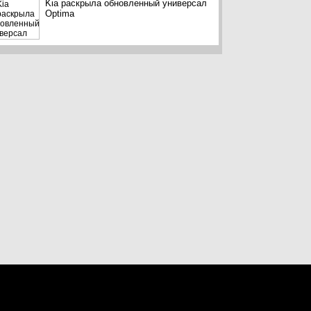
Kia раскрыла обновленный универсал
Optima