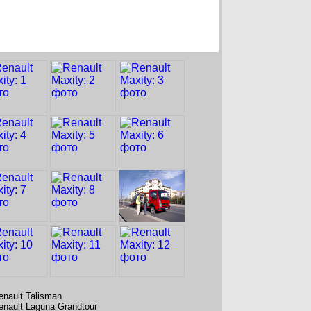
enault Talisman
enault Laguna Grandtour