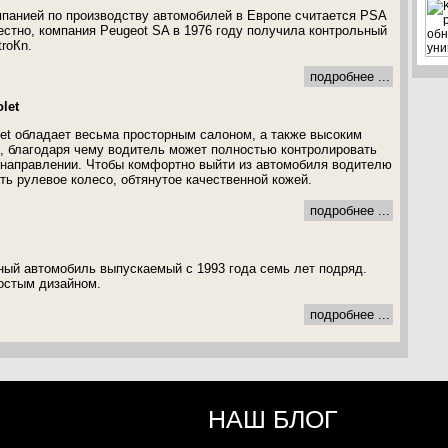
панией по производству автомобилей в Европе считается PSA
вестно, компания Peugeot SA в 1976 году получила контрольный
troКn.
подробнее ...
let
olet обладает весьма просторным салоном, а также высоким
, благодаря чему водитель может полностью контролировать
 направлении. Чтобы комфортно выйти из автомобиля водителю
ть рулевое колесо, обтянутое качественной кожей.
подробнее ...
ный автомобиль выпускаемый с 1993 года семь лет подряд.
остым дизайном.
подробнее ...
НАШ БЛОГ