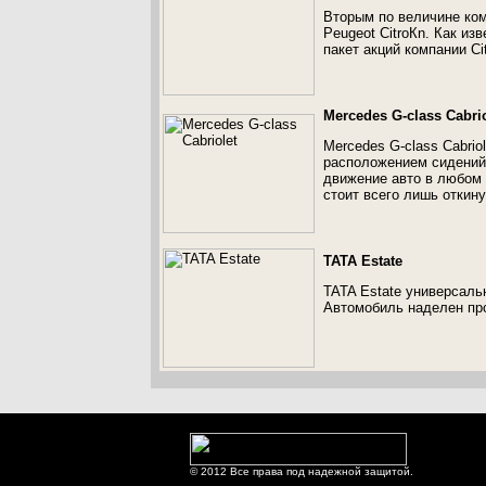
Вторым по величине ком
Peugeot CitroКn. Как из
пакет акций компании Ci
Mercedes G-class Cabrio
Mercedes G-class Cabri
расположением сидений
движение авто в любом
стоит всего лишь откину
TATA Estate
TATA Estate универсаль
Автомобиль наделен пр
© 2012 Все права под надежной защитой.