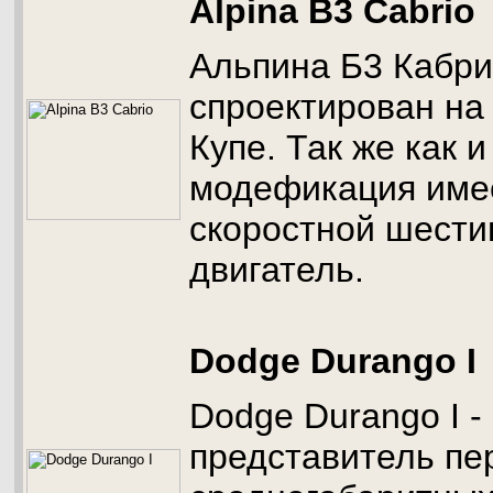
Alpina B3 Cabrio
Альпина Б3 Кабри
спроектирован на
Купе. Так же как и
модефикация имее
скоростной шест
двигатель.
Dodge Durango I
Dodge Durango I -
представитель пе