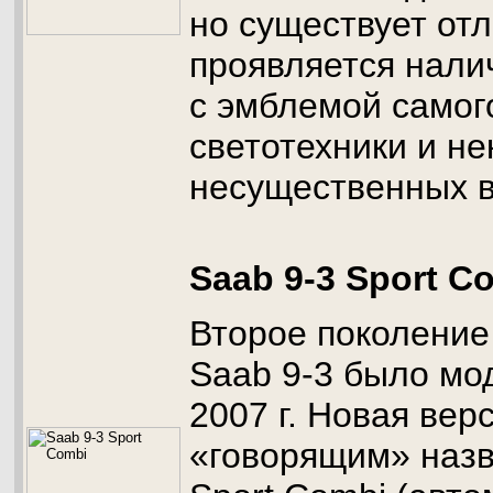
но существует отл
проявляется нал
с эмблемой самог
светотехники и н
несущественных 
Saab 9-3 Sport C
Второе поколение
Saab 9-3 было мо
2007 г. Новая вер
«говорящим» назв