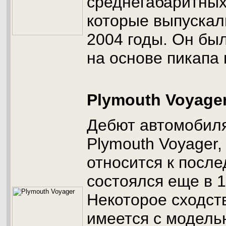
среднегабаритных
которые выпускал
2004 годы. Он бы
на основе пикапа 
Plymouth Voyage
Дебют автомобил
Plymouth Voyager,
относится к посл
состоялся еще в 1
Некоторое сходст
имеется с модель