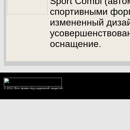
Sport Combi (авт
спортивными фор
измененный диза
усовершенствован
оснащение.
© 2012 Все права под надежной защитой.