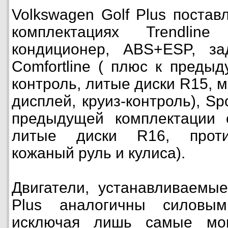
Volkswagen Golf Plus постав
комплектациях Trendline
кондиционер, ABS+ESP, з
Comfortline ( плюс к преды
контроль, литые диски R15,
дисплей, круиз-контроль), Spo
предыдущей комплектации 
литые диски R16, проти
кожаный руль и кулиса).
Двигатели, устанавливаемые
Plus аналогичны силовым
исключая лишь самые мо