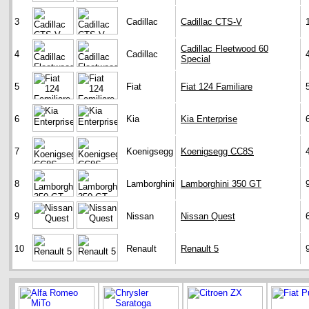
3
Cadillac
Cadillac CTS-V
Cadillac Fleetwood 60
4
Cadillac
Special
5
Fiat
Fiat 124 Familiare
6
Kia
Kia Enterprise
7
Koenigsegg
Koenigsegg CC8S
8
Lamborghini
Lamborghini 350 GT
9
Nissan
Nissan Quest
10
Renault
Renault 5