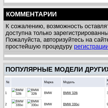
КОММЕНТАРИИ
К сожалению, возможность оставля
доступна только зарегистрированн
Пожалуйста, авторизуйтесь на сайт
простейшую процедуру
регистраци
ПОПУЛЯРНЫЕ МОДЕЛИ ДРУГИ
№
Марка
Модель
1
BMW
BMW 328i
2
BMW
BMW 330xi