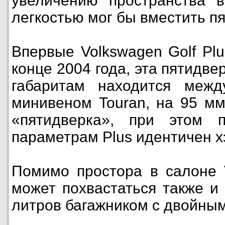
увеличению пространства в
легкостью мог бы вместить п
Впервые Volkswagen Golf Pl
конце 2004 года, эта пятидв
габаритам находится межд
минивеном Touran, на 95 м
«пятидверка», при этом 
параметрам Plus идентичен х
Помимо простора в салоне V
может похвастаться также и
литров багажником с двойны