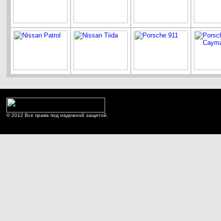
© 2012 Все права под надежной защитой.