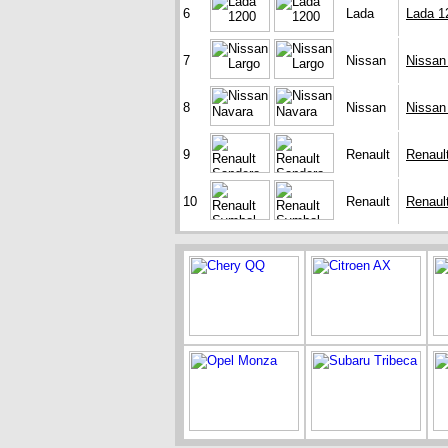
6
Lada
Lada 1
7
Nissan
Nissan
8
Nissan
Nissan
9
Renault
Renaul
10
Renault
Renaul