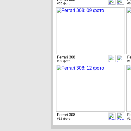
#05 фото
#0
Ferrari 308
Fe
#09 фото
#1
Ferrari 308
Fe
#12 фото
#1