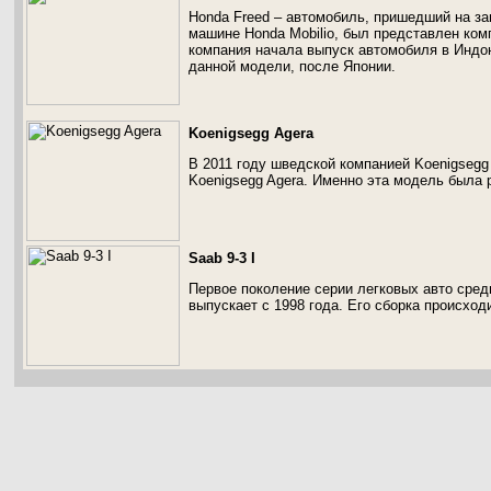
Honda Freed – автомобиль, пришедший на з
машине Honda Mobilio, был представлен комп
компания начала выпуск автомобиля в Индо
данной модели, после Японии.
Koenigsegg Agera
В 2011 году шведской компанией Koenigsegg
Koenigsegg Agera. Именно эта модель была р
Saab 9-3 I
Первое поколение серии легковых авто сред
выпускает с 1998 года. Его сборка происход