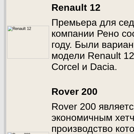
Renault 12
Премьера для сед
компании Рено со
году. Были вариа
модели Renault 1
Corcel и Dacia.
Rover 200
Rover 200 являет
экономичным хетч
производство кото