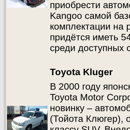
приобрести автом
Kangoo самой баз
комплектации на 
придётся иметь 5
среди доступных 
Toyota Kluger
В 2000 году японс
Toyota Motor Corp
новинку – автомоб
(Тойота Клюгер), 
классу SUV. Внед