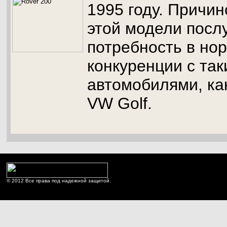
1995 году. Причин
этой модели посл
потребность в но
конкуренции с та
автомобилями, как
VW Golf.
© 2012 Все права под надежной защитой.