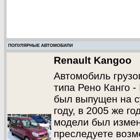
ПОПУЛЯРНЫЕ АВТОМОБИЛИ
Renault Kangoo
Автомобиль грузо
типа Рено Канго -
был выпущен на с
году, в 2005 же г
модели был измен
преследуете возм