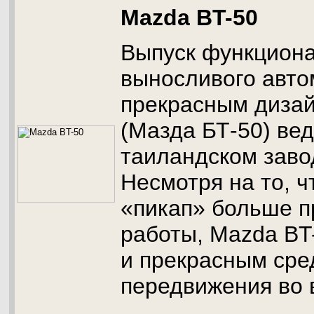
Mazda BT-50
Выпуск функциона
выносливого авто
прекрасным диза
(Мазда БТ-50) вед
таиландском завод
Несмотря на то, ч
«пикап» больше п
работы, Mazda BT
и прекрасным сре
передвижения во 