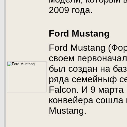
2009 года.
Ford Mustang
Ford Mustang (Фор
своем первонача
был создан на ба
ряда семейныф се
Falcon. И 9 марта 
конвейера сошла 
Mustang.