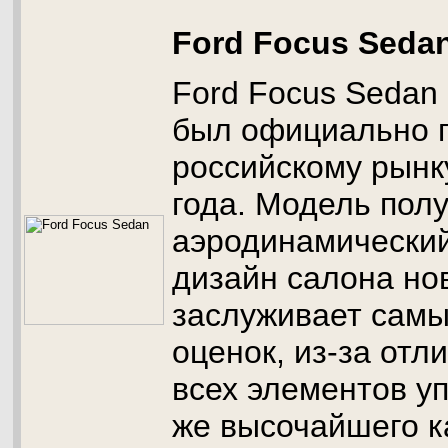
Ford Focus Seda
Ford Focus Sedan 
был официально 
российскому рынк
года. Модель пол
аэродинамический
дизайн салона но
заслуживает самы
оценок, из-за отл
всех элементов уп
же высочайшего к