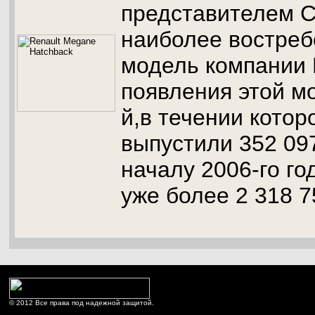
представителем С
наиболее востреб
модель компании 
появления этой м
й,в течении котор
выпустили 352 09
началу 2006-го го
уже более 2 318 7
© 2012 Все права под надежной защитой.