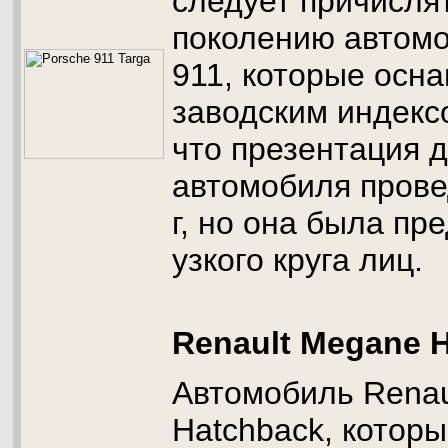
следует причислят
поколению автом
911, которые осн
заводским индекс
что презентация 
автомобиля прове
г, но она была пр
узкого круга лиц.
Renault Megane 
Автомобиль Renau
Hatchback, которы