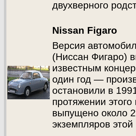
двухверного родс
Nissan Figaro
Версия автомобил
(Ниссан Фигаро) 
известным концер
один год — произ
остановили в 1991
протяжении этого
выпущено около 2
экземпляров этой