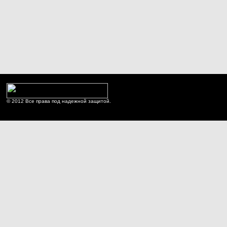
© 2012 Все права под надежной защитой.