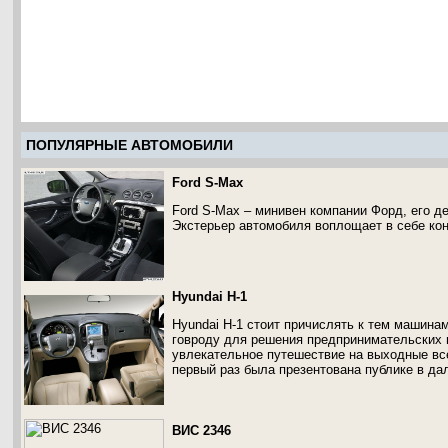
ПОПУЛЯРНЫЕ АВТОМОБИЛИ
Ford S-Max
Ford S-Max – минивен компании Форд, его де
Экстерьер автомобиля воплощает в себе кон
Hyundai H-1
Hyundai H-1 стоит причислять к тем машина
говроду для решения предпринимательских в
увлекательное путешествие на выходные вс
первый раз была презентована публике в дал
ВИС 2346