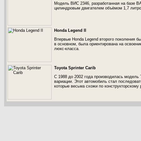
Модель ВИС 2346, разработанная на базе ВА
цилиндровым двигателем объёмом 1,7 литров
Honda Legend II
Впервые Honda Legend второго поколения бы
в основном, была ориентирована на освоени
люкс-класса.
Toyota Sprinter Carib
С 1988 до 2002 года производилась модель T
вариации. Этот автомобиль стал последовател
которые весьма схожи по конструкторскому