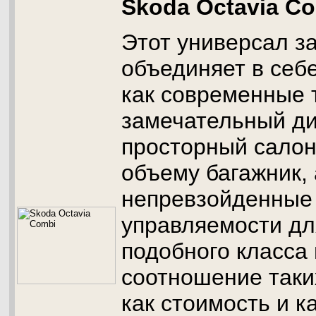
Skoda Octavia C
Этот универсал з
объединяет в себ
как современные 
замечательный ди
просторный салон
объему багажник, 
непревзойденные
управляемости д
подобного класса
соотношение таки
как стоимость и к