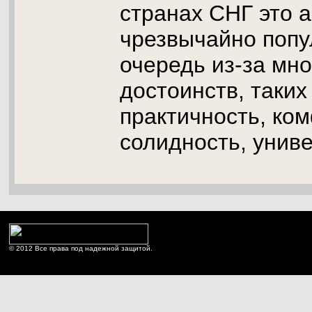
странах СНГ это а
чрезвычайно попу
очередь из-за мн
достоинств, таких
практичность, ко
солидность, унив
© 2012 Все права под надежной защитой.