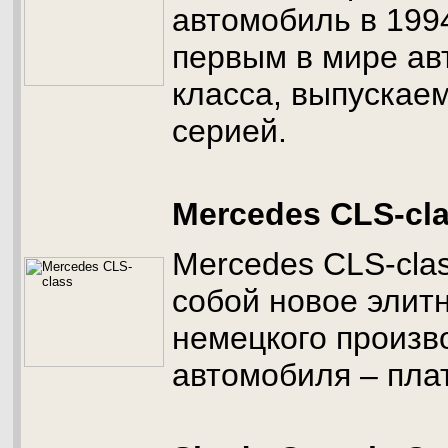
автомобиль в 1994
первым в мире ав
класса, выпускае
серией.
Mercedes CLS-cl
Mercedes CLS-cla
собой новое элитн
немецкого произв
автомобиля – пла