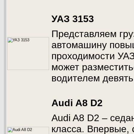
УАЗ 3153
Представляем гр
автомашину повы
проходимости УАЗ
может разместить
водителем девять
Audi A8 D2
Audi A8 D2 – седа
класса. Впервые, 