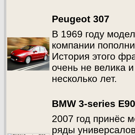
Peugeot 307
В 1969 году моде
компании пополни
История этого фр
очень не велика 
несколько лет.
BMW 3-series E9
2007 год принёс 
ряды универсалов