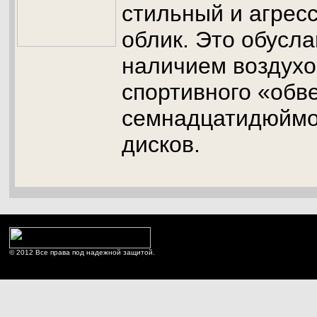
стильный и агрес
облик. Это обусл
наличием воздухо
спортивного «обве
семнадцатидюймо
дисков.
© 2012 Все права под надежной защитой.