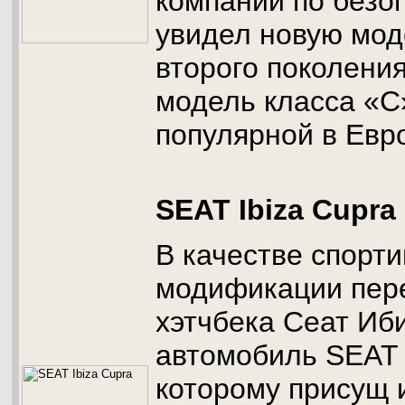
компании по безо
увидел новую мод
второго поколения
модель класса «С
популярной в Евро
SEAT Ibiza Cupra
В качестве спорт
модификации пер
хэтчбека Сеат Иб
автомобиль SEAT I
которому присущ 