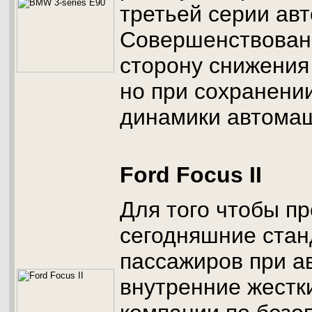
третьей серии ав
Совершенствовани
сторону снижения
но при сохранени
динамики автома
Ford Focus II
Для того чтобы пр
сегодняшние стан
пассажиров при ав
внутренние жестк