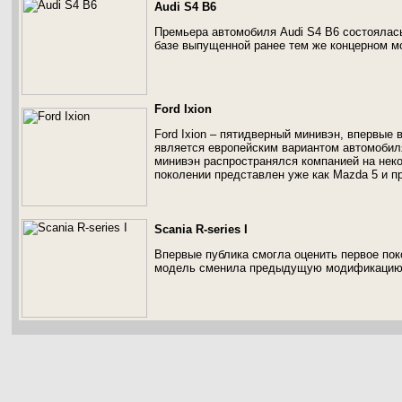
Audi S4 B6
Премьера автомобиля Audi S4 B6 состоялась
базе выпущенной ранее тем же концерном м
Ford Ixion
Ford Ixion – пятидверный минивэн, впервые 
является европейским вариантом автомобил
минивэн распространялся компанией на неко
поколении представлен уже как Mazda 5 и п
Scania R-series I
Впервые публика смогла оценить первое пок
модель сменила предыдущую модификацию,