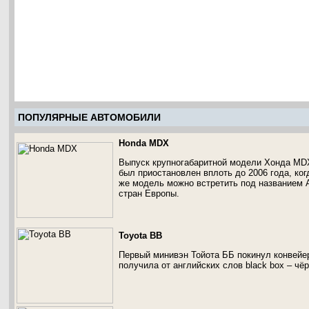
ПОПУЛЯРНЫЕ АВТОМОБИЛИ
Honda MDX
Выпуск крупногабаритной модели Хонда MDX
был приостановлен вплоть до 2006 года, ко
же модель можно встретить под названием 
стран Европы.
Toyota BB
Первый минивэн Тойота ББ покинул конвейер
получила от английских слов black box – чёр