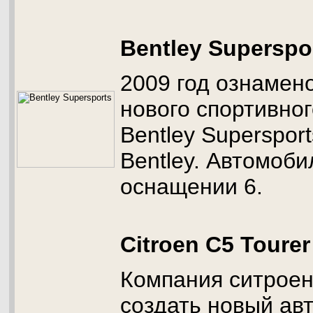
Bentley Superspo
2009 год ознамен
нового спортивног
Bentley Superspor
Bentley. Автомоби
оснащении 6.
Citroen C5 Tourer
Компания ситроен
создать новый ав