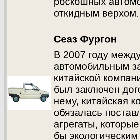
роскошных автом
откидным верхом.
Сеаз Фургон
В 2007 году межд
автомобильным з
китайской компани
был заключен дог
нему, китайская к
обязалась постав
агрегаты, которые
бы экологическим