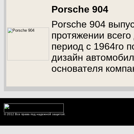
Porsche 904
Porsche 904 выпу
протяжении всего 
период с 1964го п
дизайн автомобил
основателя компа
© 2012 Все права под надежной защитой.