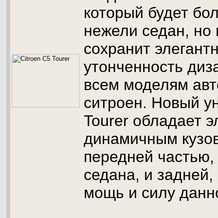
который будет бо
нежели седан, но 
сохранит элегантн
утонченность диз
всем моделям ав
ситроен. Новый у
Tourer обладает 
динамичным кузов
передней частью, 
седана, и задней
мощь и силу данн