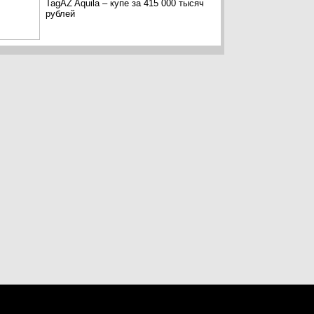
TagAZ Aquila – купе за 415 000 тысяч
рублей