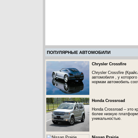
ПОПУЛЯРНЫЕ АВТОМОБИЛИ
Chrysler Crossfire
Chrysler Crossfire (Кра
автомобиля , у которог
нормам автомобиль соот
Honda Crossroad
Honda Crossroad – это 
более низкую платформу
уникальностью.
Nissan Prairie