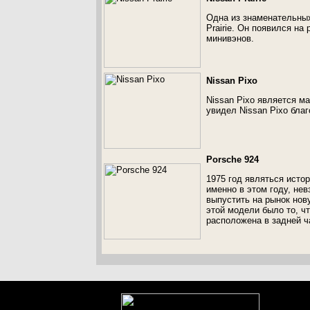
Одна из знаменательных
Prairie. Он появился на
минивэнов.
Nissan Pixo
Nissan Pixo является м
увидел Nissan Pixo благ
Porsche 924
1975 год являться исто
именно в этом году, не
выпустить на рынок но
этой модели было то, ч
расположена в задней ч