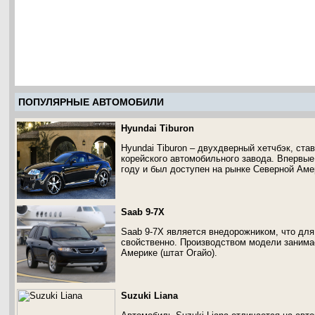
ПОПУЛЯРНЫЕ АВТОМОБИЛИ
Hyundai Tiburon
Hyundai Tiburon – двухдверный хетчбэк, ст
корейского автомобильного завода. Впервые
году и был доступен на рынке Северной Аме
Saab 9-7X
Saab 9-7X является внедорожником, что для
свойственно. Производством модели занима
Америке (штат Огайо).
Suzuki Liana