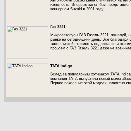
Автомобиль Suzuki Liana отличается на авт
изящность. Впервые же он был представлен
концерном Suzuki в 2001 году.
Газ 3221
Микроавтобусы ГАЗ Газель 3221, пожалуй, 
рынке на сегодняшний день. Все благодаря 
также низкой стоимость содержания и эксплу
проблем с ГАЗ Газель 3221 даже не возникае
TATA Indigo
Вслед за популярным хэтчбеком TATA Indic
компания ТАТА выпустила новый малогабарит
Первое поколение этой модели налажено ещё