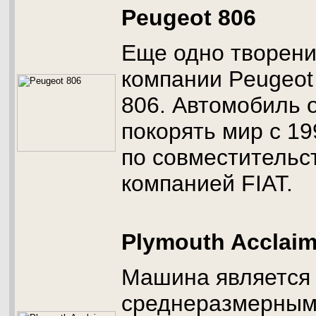
Peugeot 806
Еще одно творени
компании Peugeot
806. Автомобиль 
покорять мир с 19
по совместительст
компанией FIAT.
Plymouth Acclai
Машина является
среднеразмерны