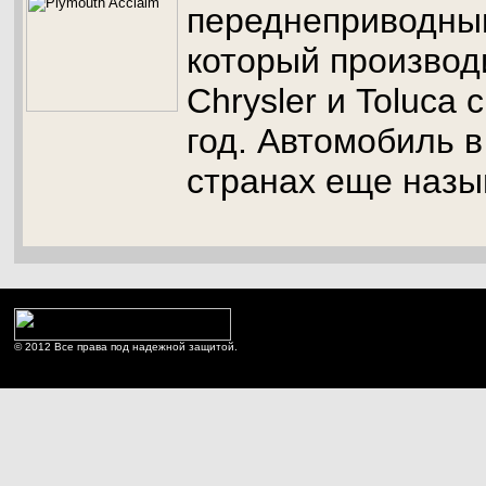
переднеприводны
который производ
Chrysler и Toluca 
год. Автомобиль 
странах еще назыв
© 2012 Все права под надежной защитой.