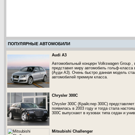
ПОПУЛЯРНЫЕ АВТОМОБИЛИ
Audi A3
Автомобильный концерн Volkswagen Group , 
представил миру автомобиль гольф-класса в
(Ауди А3). Очень быстро данная модель ст
автомобилей премиум класса.
Chrysler 300C
Chrysler 300C (Крайслер 300С) представляе
появилась в 2003 году и тогда стала насто
300C выпускают в кузовах типа седан и уни
Mitsubishi Challenger