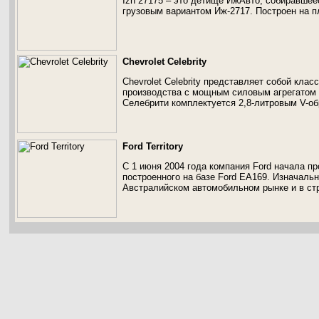
Izh 27175 – это детище ИжАвто, собиравшее
грузовым вариантом Иж-2717. Построен на 
Chevrolet Celebrity
Chevrolet Celebrity представляет собой кла
производства с мощным силовым агрегатом
Селебрити комплектуется 2,8-литровым V-о
Ford Territory
С 1 июня 2004 года компания Ford начала про
построенного на базе Ford EA169. Изначальн
Австралийском автомобильном рынке и в ст