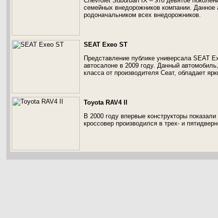
Chevrolet Suburban IX – это девятое покол
семейных внедорожников компании. Данное 
родоначальником всех внедорожников.
SEAT Exeo ST
Представление публике универсала SEAT E
автосалоне в 2009 году. Данный автомобил
класса от производителя Сеат, обладает яр
Toyota RAV4 II
В 2000 году впервые конструкторы показали
кроссовер производился в трех- и пятидверн