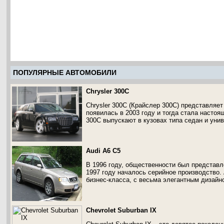
ПОПУЛЯРНЫЕ АВТОМОБИЛИ
Chrysler 300C
Chrysler 300C (Крайслер 300С) представляе
появилась в 2003 году и тогда стала насто
300C выпускают в кузовах типа седан и уни
Audi A6 C5
В 1996 году, общественности был представле
1997 году началось серийное производство.
бизнес-класса, с весьма элегантным дизайн
Chevrolet Suburban IX